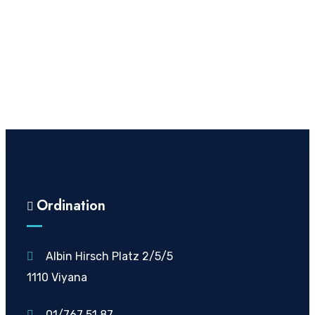
Ordination
Albin Hirsch Platz 2/5/5
1110 Viyana
01/767 51 87