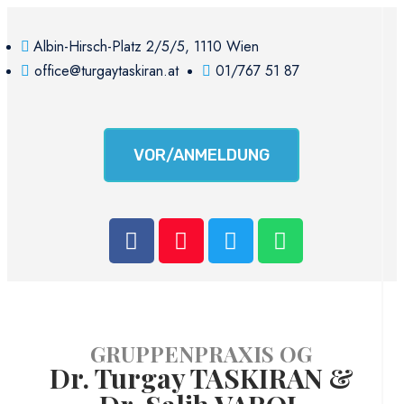
Albin-Hirsch-Platz 2/5/5, 1110 Wien
office@turgaytaskiran.at
01/767 51 87
VOR/ANMELDUNG
GRUPPENPRAXIS OG
Dr. Turgay TASKIRAN &