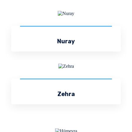
Nuray
Zehra