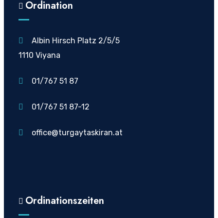
Ordination
Albin Hirsch Platz 2/5/5
1110 Viyana
01/767 51 87
01/767 51 87-12
office@turgaytaskiran.at
Ordinationszeiten