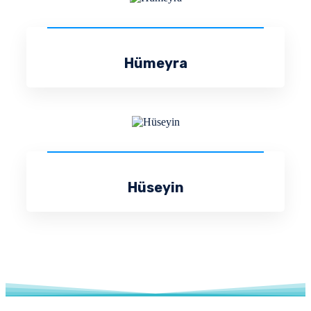
Hümeyra
Hüseyin