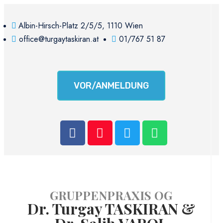
Albin-Hirsch-Platz 2/5/5, 1110 Wien
office@turgaytaskiran.at
01/767 51 87
VOR/ANMELDUNG
GRUPPENPRAXIS OG
Dr. Turgay TASKIRAN &