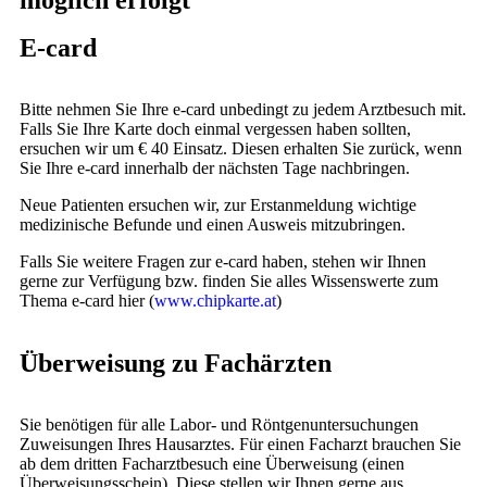
möglich erfolgt
E-card
Bitte nehmen Sie Ihre e-card unbedingt zu jedem Arztbesuch mit.
Falls Sie Ihre Karte doch einmal vergessen haben sollten,
ersuchen wir um € 40 Einsatz. Diesen erhalten Sie zurück, wenn
Sie Ihre e-card innerhalb der nächsten Tage nachbringen.
Neue Patienten ersuchen wir, zur Erstanmeldung wichtige
medizinische Befunde und einen Ausweis mitzubringen.
Falls Sie weitere Fragen zur e-card haben, stehen wir Ihnen
gerne zur Verfügung bzw. finden Sie alles Wissenswerte zum
Thema e-card hier (
www.chipkarte.at
)
Überweisung zu Fachärzten
Sie benötigen für alle Labor- und Röntgenuntersuchungen
Zuweisungen Ihres Hausarztes. Für einen Facharzt brauchen Sie
ab dem dritten Facharztbesuch eine Überweisung (einen
Überweisungsschein). Diese stellen wir Ihnen gerne aus.